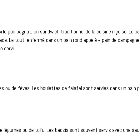
ssi le pan bagnat, un sandwich traditionnel de la cuisine niçoise. Le
salade. Le tout, enfermé dans un pain rond appelé « pain de campagn
e servi.
es ou de fèves. Les boulettes de falafel sont servies dans un pain p
e, de légumes ou de tofu. Les baozis sont souvent servis avec une sa