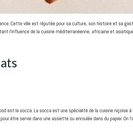
ance. Cette ville est réputée pour sa culture, son histoire et sa ga
étant l’influence de la cuisine méditerranéenne, africaine et asiatiq
lats
od est la socca. La socca est une spécialité de la cuisine niçoise à 
pour être servie dans une assiette ou enroulée dans du papier. On 