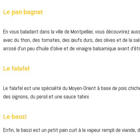
Le pan bagnat
En vous baladant dans la ville de Montpellier, vous découvrirez au
avec du thon, des tomates, des
œ
ufs durs, des olives et de la 
arrosé d’un peu d’huile d’olive et de vinaigre balsamique avant d’êtr
Le falafel
Le falafel est une spécialité du Moyen-Orient à base de pois chich
des oignons, du persil et une sauce tahini.
Le baozi
Enfin, le baozi est un petit pain cuit à la vapeur rempli de viand