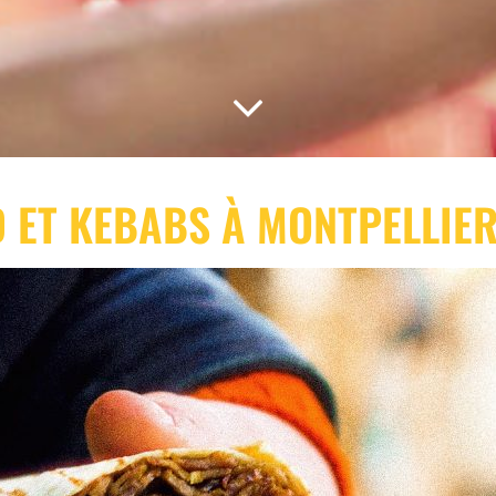
D ET KEBABS À MONTPELLIE