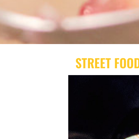
STREET FOO