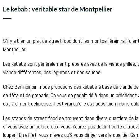
Le kebab : véritable star de Montpellier
___
S’il y a bien un plat de streetfood dont les montpelliérain raffolen
Montpellier.
Les kebabs sont généralement préparés avec de la viande grillée, 
viande différentes, des légumes et des sauces.
Chez Berlinpinpin, nous proposons des kebabs à base de viande de
de fêta et de grenade. On vous en parlait déjà dans un précédent a
est vraiment délicieuse. Il est vrai qu’elle est aussi bien moins ca
28 Cours Gambetta, 
Les stands de street food se trouvent dans divers quartiers de la 
si vous avez un petit creux, vous n’aurez pas de difficulté à trouv
louper ! En effet, vous n’avez qu’à vous diriger vers le quartier G