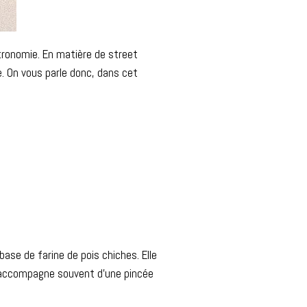
stronomie. En matière de street
ue. On vous parle donc, dans cet
base de farine de pois chiches. Elle
l’accompagne souvent d’une pincée