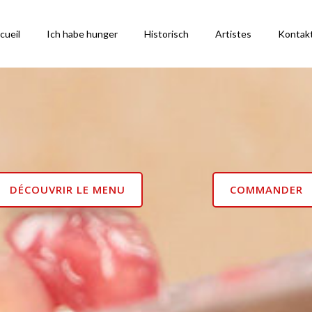
cueil
Ich habe hunger
Historisch
Artistes
Kontak
DÉCOUVRIR LE MENU
COMMANDER