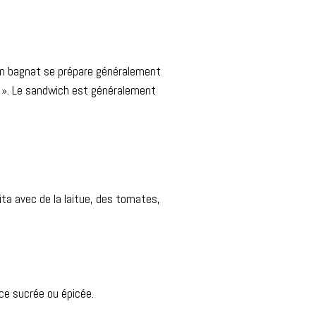
 pan bagnat se prépare généralement
e ». Le sandwich est généralement
ita avec de la laitue, des tomates,
uce sucrée ou épicée.