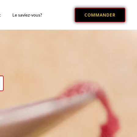
COMMANDER
t
Le saviez-vous?