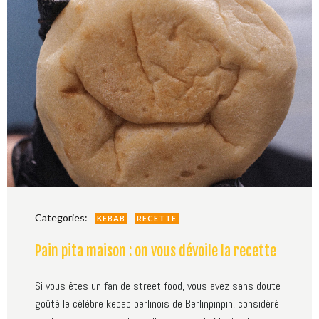
Categories:
KEBAB
RECETTE
Pain pita maison : on vous dévoile la recette
Si vous êtes un fan de street food, vous avez sans doute
goûté le célèbre kebab berlinois de Berlinpinpin, considéré