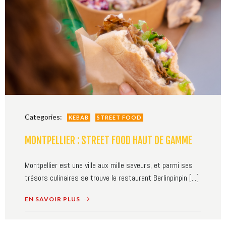
Categories:
KEBAB
STREET FOOD
MONTPELLIER : STREET FOOD HAUT DE GAMME
Montpellier est une ville aux mille saveurs, et parmi ses
trésors culinaires se trouve le restaurant Berlinpinpin [...]
EN SAVOIR PLUS