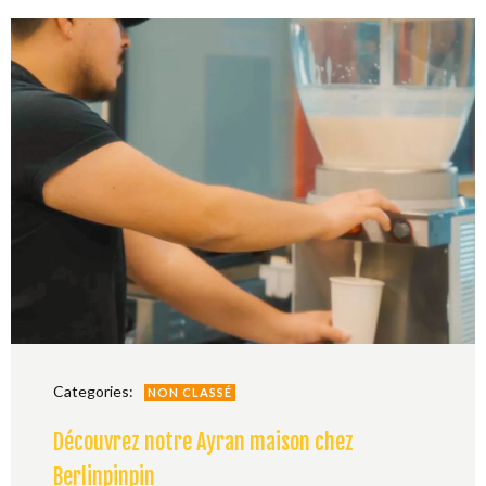
Categories:
NON CLASSÉ
Découvrez notre Ayran maison chez
Berlinpinpin