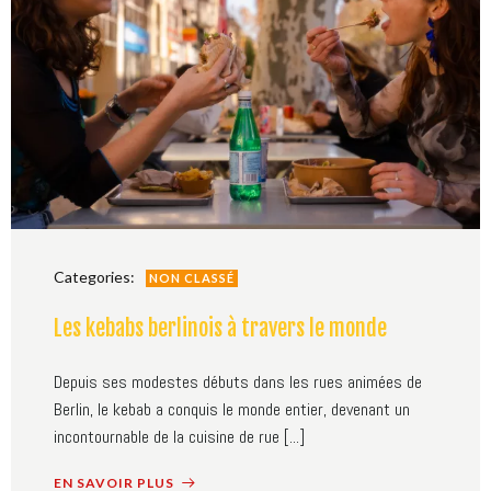
Categories:
NON CLASSÉ
Les kebabs berlinois à travers le monde
Depuis ses modestes débuts dans les rues animées de
Berlin, le kebab a conquis le monde entier, devenant un
incontournable de la cuisine de rue [...]
EN SAVOIR PLUS