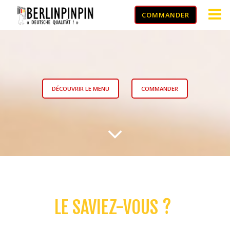
Aller
COMMANDER
au
contenu
DÉCOUVRIR LE MENU
COMMANDER
LE SAVIEZ-VOUS ?