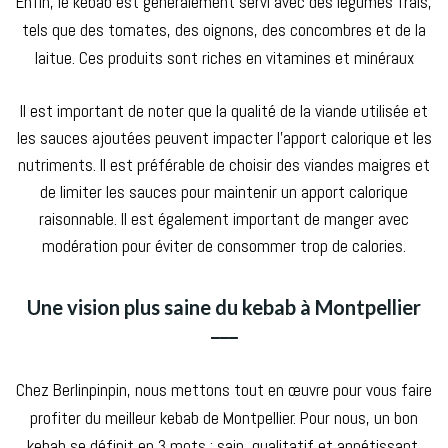
Enfin, le kebab est généralement servi avec des légumes frais,
tels que des tomates, des oignons, des concombres et de la
laitue. Ces produits sont riches en vitamines et minéraux
Il est important de noter que la qualité de la viande utilisée et
les sauces ajoutées peuvent impacter l’apport calorique et les
nutriments. Il est préférable de choisir des viandes maigres et
de limiter les sauces pour maintenir un apport calorique
raisonnable. Il est également important de manger avec
modération pour éviter de consommer trop de calories.
Une vision plus saine du kebab à Montpellier
___
Chez Berlinpinpin, nous mettons tout en œuvre pour vous faire
profiter du meilleur kebab de Montpellier. Pour nous, un bon
kebab se définit en 3 mots : sain, qualitatif et appétissant.