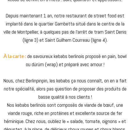
Depuis maintenant 1 an, notre restaurant de street food est
implanté dans le quartier Gambetta situé dans le centre de la
ville de Montpellier, à quelques pas de l’arrêt de tram Saint Denis
(ligne 3) et Saint Guilhem Courreau (ligne 4).
À la carte :
de savoureux kebabs berlinois proposé en pain, bowl
ou dürüm (wrap) et préparé avec amour !
Nous, chez Berlinpinpin, les kebabs ça nous connaît, on en a fait
notre spécialité, alors pas question de proposer des produits de
basse qualité à nos clients !
Nos kebabs berlinois sont composés de viande de bœuf, une
viande rouge, riche en protéines et excellente source de fer
héminique. Chez nous, oubliez le « salade, tomate, oignons » et
dégustez, à la place, de délicieux choux rouges et choux blancs,