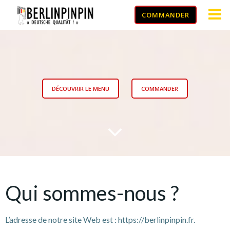
Aller
COMMANDER
au
contenu
DÉCOUVRIR LE MENU
COMMANDER
Qui sommes-nous ?
L’adresse de notre site Web est : https://berlinpinpin.fr.