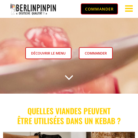
COMMANDER
DÉCOUVRIR LE MENU
COMMANDER
QUELLES VIANDES PEUVENT
ÊTRE UTILISÉES DANS UN KEBAB ?